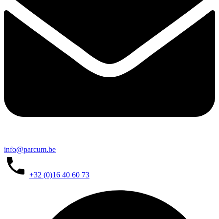
info@parcum.be
+32 (0)16 40 60 73