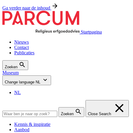
Ga verder naar de inhoud
Startpagina
Nieuws
Contact
Publicaties
Zoeken
Museum
Change language
NL
NL
Zoeken
Close Search
Kennis & inspiratie
Aanbod