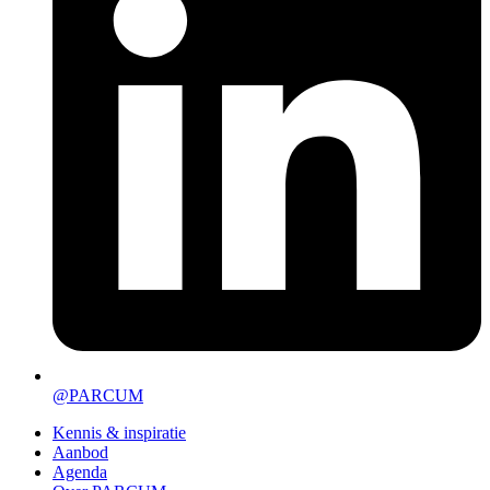
@PARCUM
Kennis & inspiratie
Aanbod
Agenda