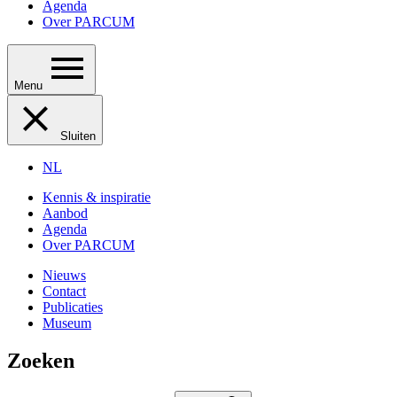
Agenda
Over PARCUM
Menu
Sluiten
NL
Kennis & inspiratie
Aanbod
Agenda
Over PARCUM
Nieuws
Contact
Publicaties
Museum
Zoeken